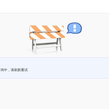
查询中，请刷新重试