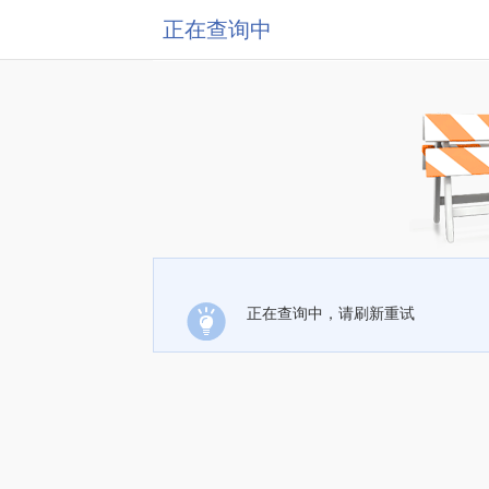
正在查询中
正在查询中，请刷新重试